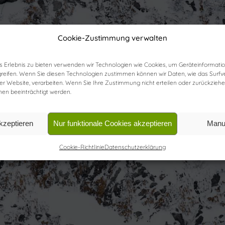
Cookie-Zustimmung verwalten
s Erlebnis zu bieten verwenden wir Technologien wie Cookies, um Geräteinformati
reifen. Wenn Sie diesen Technologien zustimmen können wir Daten, wie das Surfv
ser Website, verarbeiten. Wenn Sie Ihre Zustimmung nicht erteilen oder zurückzi
en beeinträchtigt werden.
kzeptieren
Nur funktionale Cookies akzeptieren
Manu
Cookie-Richtlinie
Datenschutzerklärung