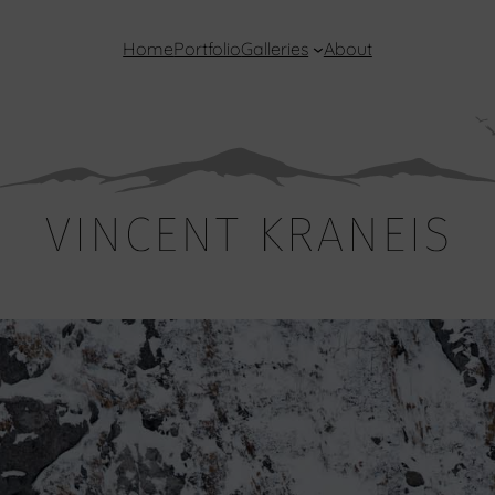
Home
Portfolio
Galleries
About