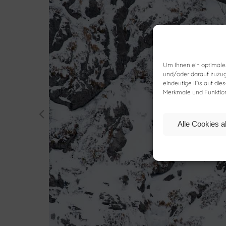
Um Ihnen ein optimale
und/oder darauf zuzug
eindeutige IDs auf die
Merkmale und Funktion
Alle Cookies a