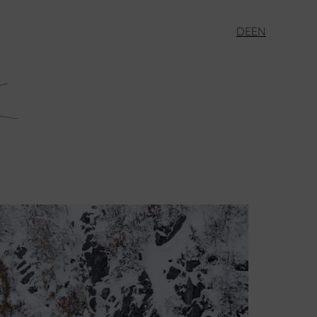
DE
EN