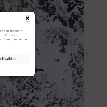
onen zu speichern
erhalten oder
ehen können bestimmte
ell wählen